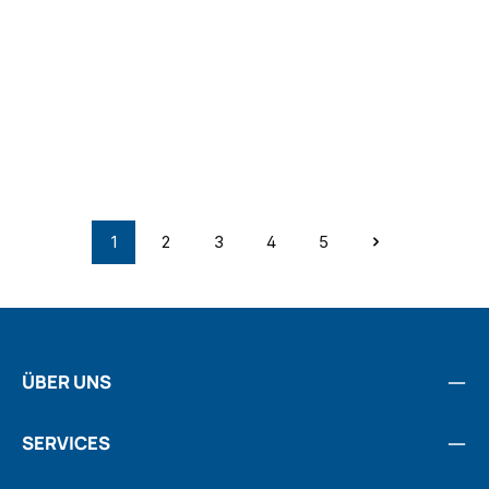
1
2
3
4
5
Seite
Seite
Seite
Seite
Seite
ÜBER UNS
SERVICES